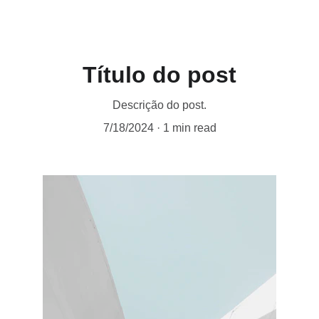
Título do post
Descrição do post.
7/18/2024
1 min read